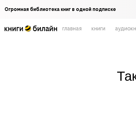
Огромная библиотека книг в одной подписке
главная
книги
аудиокн
Та