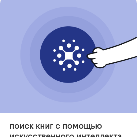
поиск книг с помощью
искусственного интеллекта