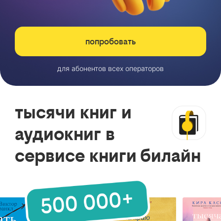
попробовать
для абонентов всех операторов
тысячи книг и
аудиокниг в
сервисе книги билайн