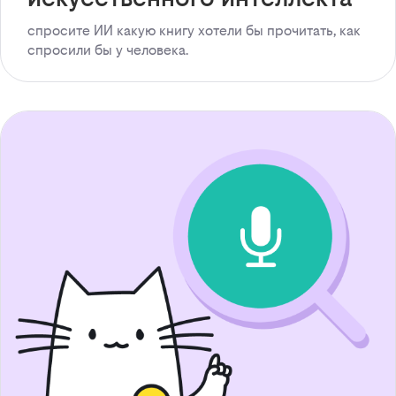
спросите ИИ какую книгу хотели бы прочитать, как
спросили бы у человека.