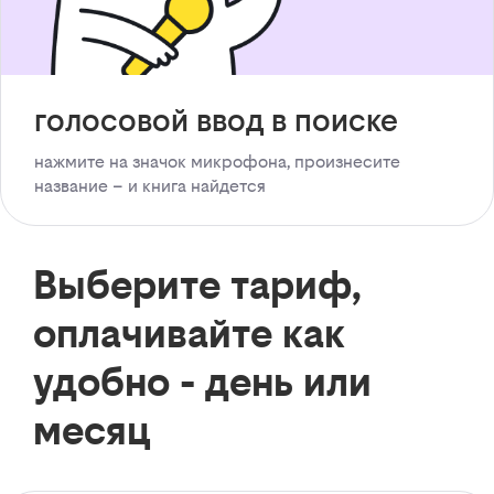
голосовой ввод в поиске
нажмите на значок микрофона, произнесите
название – и книга найдется
Выберите тариф,
оплачивайте как
удобно - день или
месяц