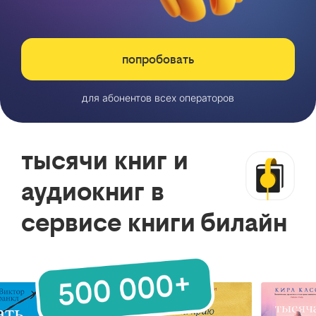
попробовать
для абонентов всех операторов
тысячи книг и
аудиокниг в
сервисе книги билайн