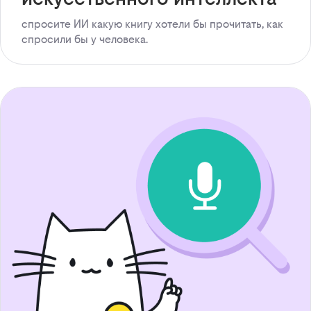
спросите ИИ какую книгу хотели бы прочитать, как
спросили бы у человека.