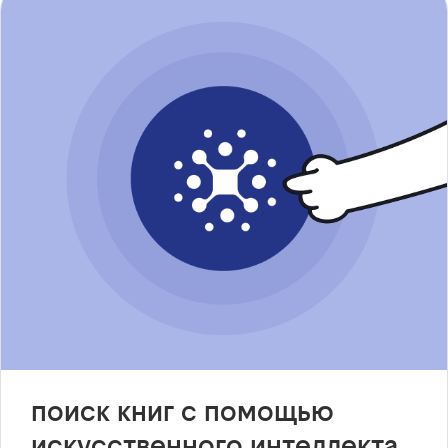
поиск книг с помощью
искусственного интеллекта