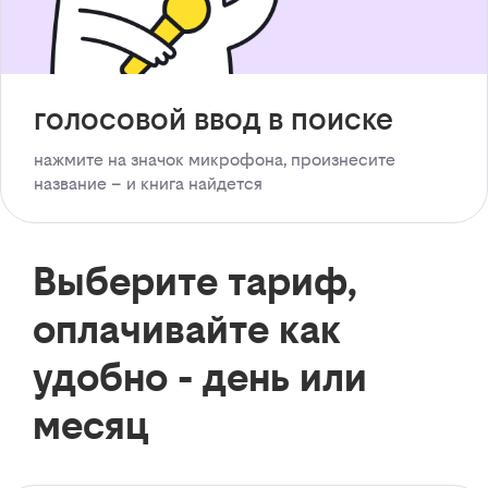
голосовой ввод в поиске
нажмите на значок микрофона, произнесите
название – и книга найдется
Выберите тариф,
оплачивайте как
удобно - день или
месяц