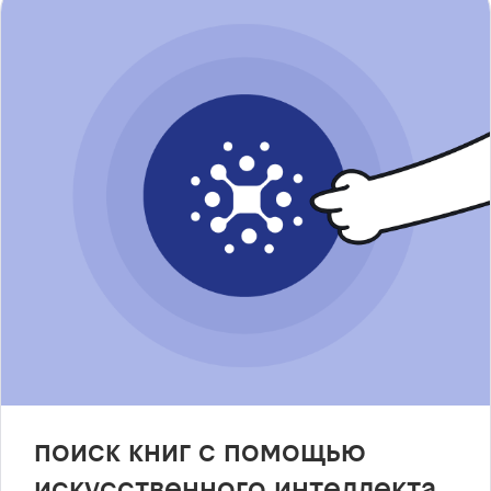
поиск книг с помощью
искусственного интеллекта