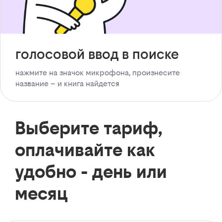
голосовой ввод в поиске
нажмите на значок микрофона, произнесите
название – и книга найдется
Выберите тариф,
оплачивайте как
удобно - день или
месяц