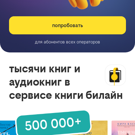
попробовать
для абонентов всех операторов
тысячи книг и
аудиокниг в
сервисе книги билайн