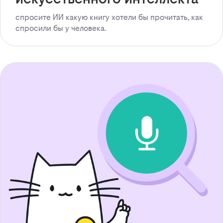
спросите ИИ какую книгу хотели бы прочитать, как
спросили бы у человека.