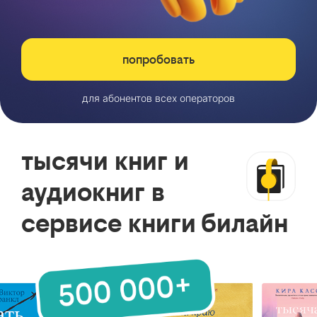
попробовать
для абонентов всех операторов
тысячи книг и
аудиокниг в
сервисе книги билайн