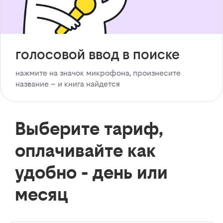
голосовой ввод в поиске
нажмите на значок микрофона, произнесите
название – и книга найдется
Выберите тариф,
оплачивайте как
удобно - день или
месяц