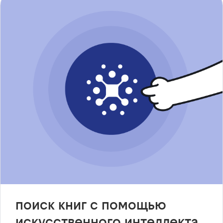
поиск книг с помощью
искусственного интеллекта