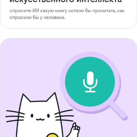
спросите ИИ какую книгу хотели бы прочитать, как
спросили бы у человека.