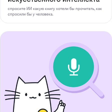
спросите ИИ какую книгу хотели бы прочитать, как
спросили бы у человека.