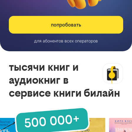
попробовать
для абонентов всех операторов
тысячи книг и
аудиокниг в
сервисе книги билайн