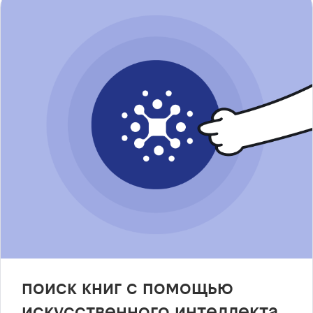
поиск книг с помощью
искусственного интеллекта