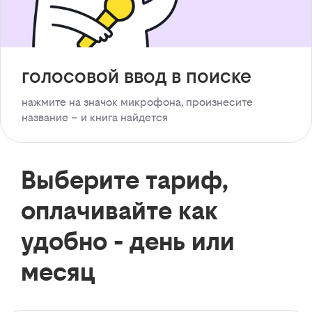
голосовой ввод в поиске
нажмите на значок микрофона, произнесите
название – и книга найдется
Выберите тариф,
оплачивайте как
удобно - день или
месяц