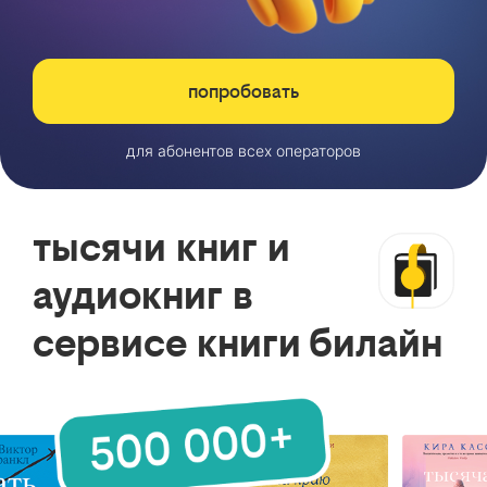
попробовать
для абонентов всех операторов
тысячи книг и
аудиокниг в
сервисе книги билайн