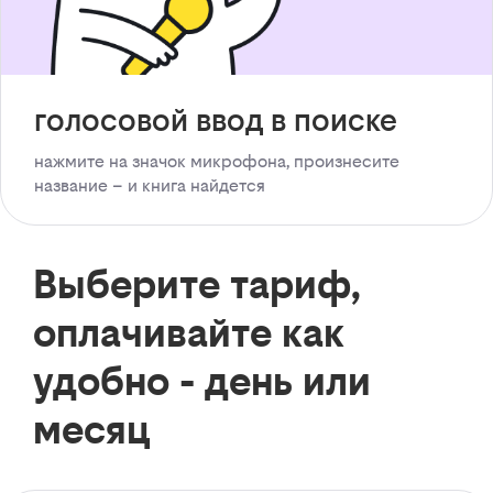
голосовой ввод в поиске
нажмите на значок микрофона, произнесите
название – и книга найдется
Выберите тариф,
оплачивайте как
удобно - день или
месяц