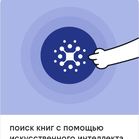
поиск книг с помощью
искусственного интеллекта