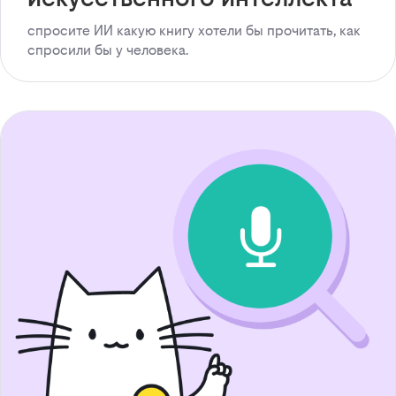
спросите ИИ какую книгу хотели бы прочитать, как
спросили бы у человека.