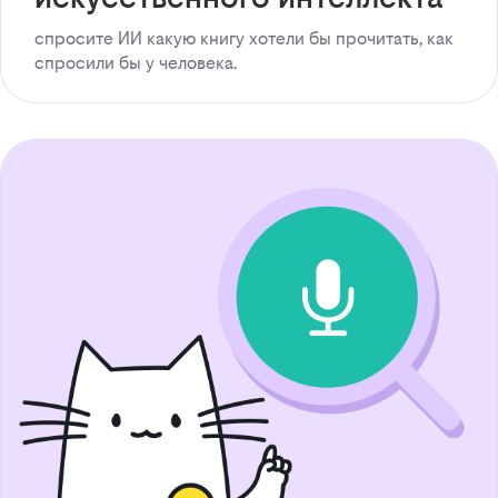
спросите ИИ какую книгу хотели бы прочитать, как
спросили бы у человека.