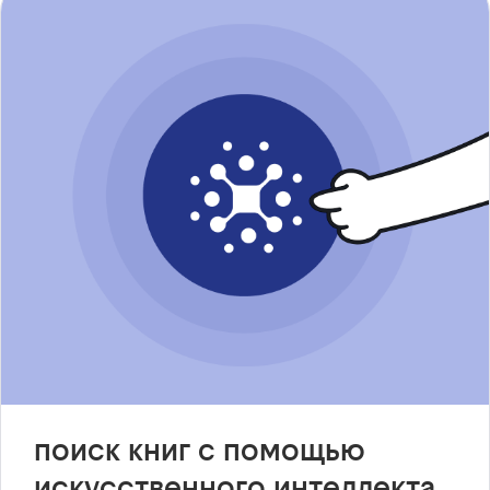
поиск книг с помощью
искусственного интеллекта