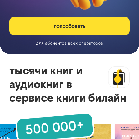
попробовать
для абонентов всех операторов
тысячи книг и
аудиокниг в
сервисе книги билайн