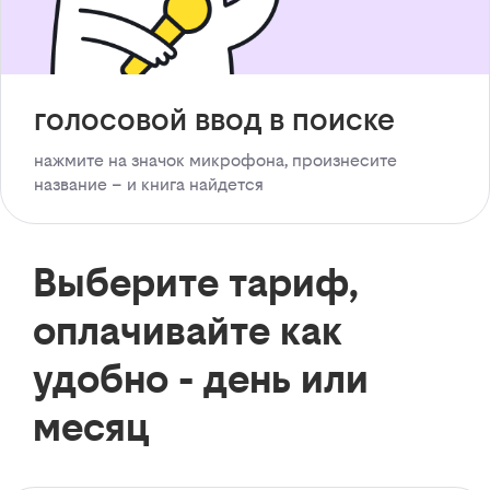
голосовой ввод в поиске
нажмите на значок микрофона, произнесите
название – и книга найдется
Выберите тариф,
оплачивайте как
удобно - день или
месяц