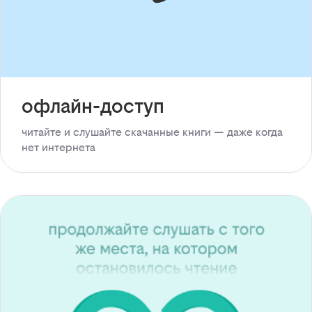
офлайн-доступ
читайте и слушайте скачанные книги — даже когда
нет интернета