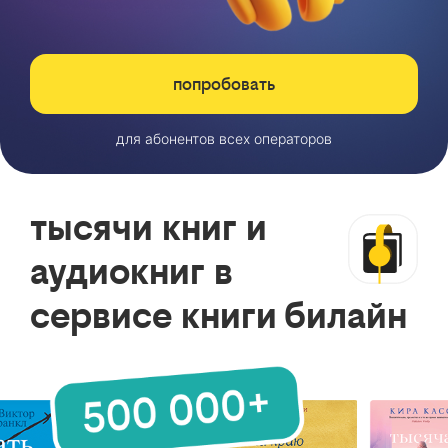
попробовать
для абонентов всех операторов
тысячи книг и
аудиокниг в
сервисе книги билайн