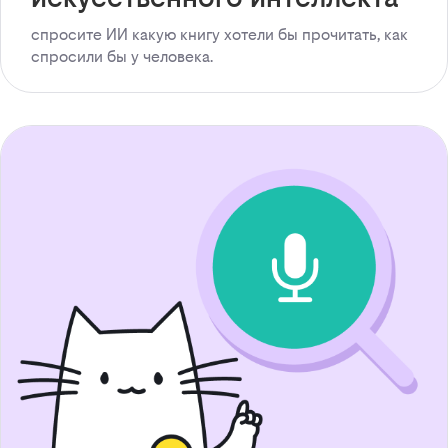
спросите ИИ какую книгу хотели бы прочитать, как
спросили бы у человека.