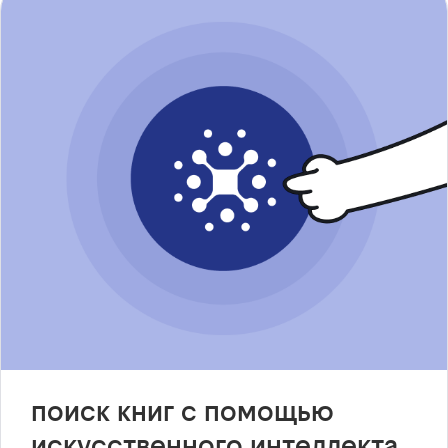
поиск книг с помощью
искусственного интеллекта