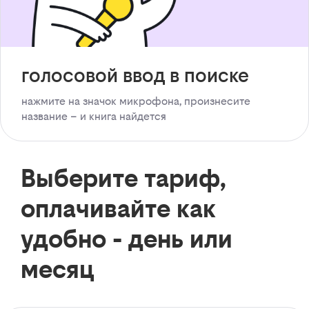
голосовой ввод в поиске
нажмите на значок микрофона, произнесите
название – и книга найдется
Выберите тариф,
оплачивайте как
удобно - день или
месяц