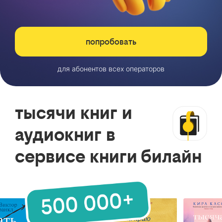
попробовать
для абонентов всех операторов
тысячи книг и
аудиокниг в
сервисе книги билайн