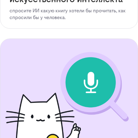
спросите ИИ какую книгу хотели бы прочитать, как
спросили бы у человека.