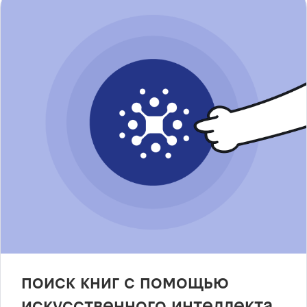
поиск книг с помощью
искусственного интеллекта