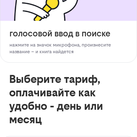
голосовой ввод в поиске
нажмите на значок микрофона, произнесите
название – и книга найдется
Выберите тариф,
оплачивайте как
удобно - день или
месяц