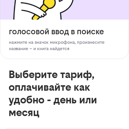
голосовой ввод в поиске
нажмите на значок микрофона, произнесите
название – и книга найдется
Выберите тариф,
оплачивайте как
удобно - день или
месяц