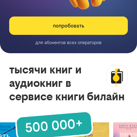
попробовать
для абонентов всех операторов
тысячи книг и
аудиокниг в
сервисе книги билайн