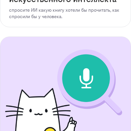
спросите ИИ какую книгу хотели бы прочитать, как
спросили бы у человека.