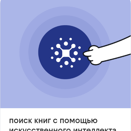
поиск книг с помощью
искусственного интеллекта