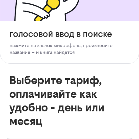
голосовой ввод в поиске
нажмите на значок микрофона, произнесите
название – и книга найдется
Выберите тариф,
оплачивайте как
удобно - день или
месяц