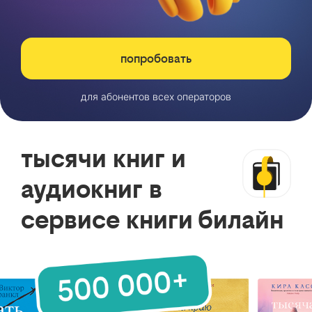
попробовать
для абонентов всех операторов
тысячи книг и
аудиокниг в
сервисе книги билайн