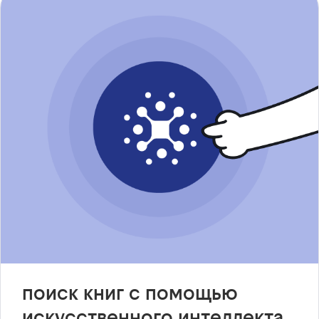
поиск книг с помощью
искусственного интеллекта