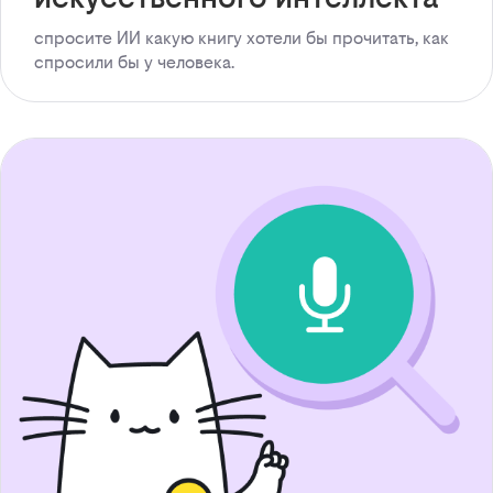
спросите ИИ какую книгу хотели бы прочитать, как
спросили бы у человека.