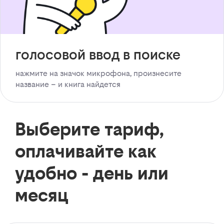
голосовой ввод в поиске
нажмите на значок микрофона, произнесите
название – и книга найдется
Выберите тариф,
оплачивайте как
удобно - день или
месяц