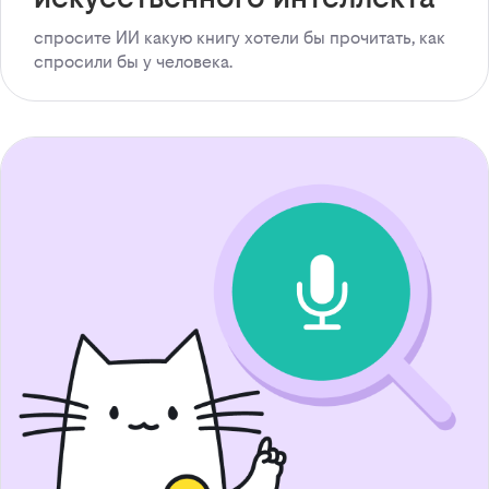
спросите ИИ какую книгу хотели бы прочитать, как
спросили бы у человека.