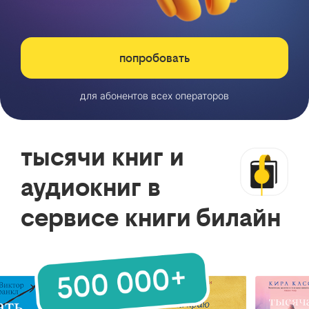
попробовать
для абонентов всех операторов
тысячи книг и
аудиокниг в
сервисе книги билайн