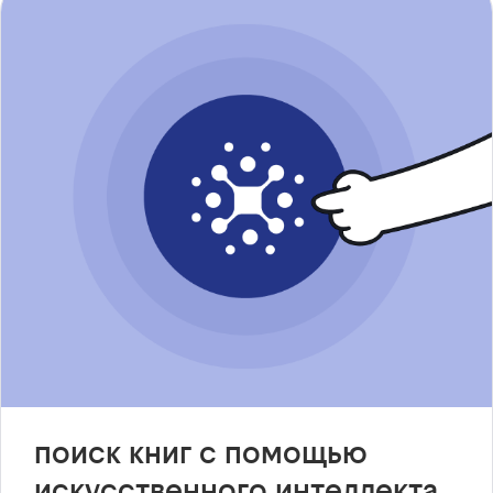
поиск книг с помощью
искусственного интеллекта