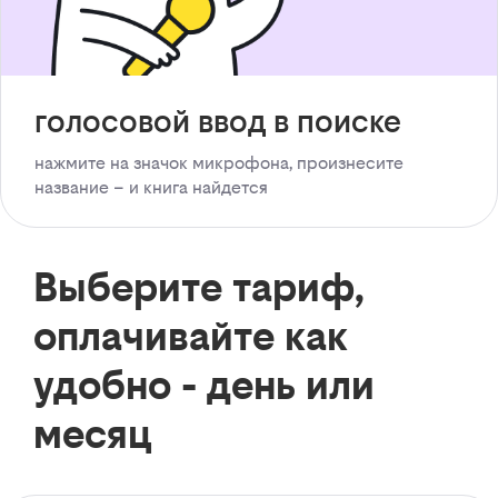
голосовой ввод в поиске
нажмите на значок микрофона, произнесите
название – и книга найдется
Выберите тариф,
оплачивайте как
удобно - день или
месяц