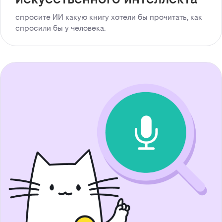
спросите ИИ какую книгу хотели бы прочитать, как
спросили бы у человека.