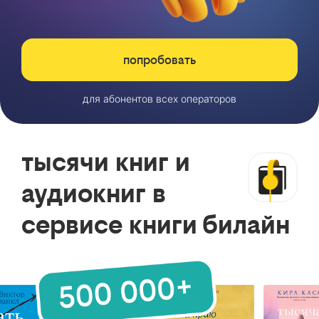
попробовать
для абонентов всех операторов
тысячи книг и
аудиокниг в
сервисе книги билайн