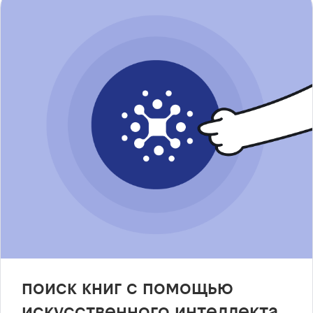
поиск книг с помощью
искусственного интеллекта