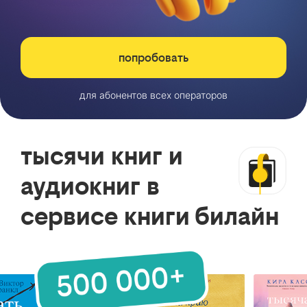
попробовать
для абонентов всех операторов
тысячи книг и
аудиокниг в
сервисе книги билайн