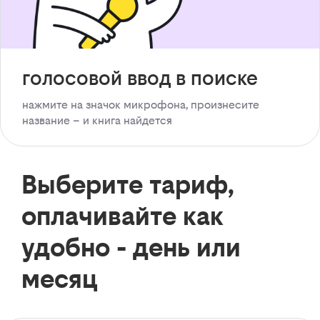
голосовой ввод в поиске
нажмите на значок микрофона, произнесите
название – и книга найдется
Выберите тариф,
оплачивайте как
удобно - день или
месяц