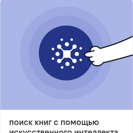
поиск книг с помощью
искусственного интеллекта