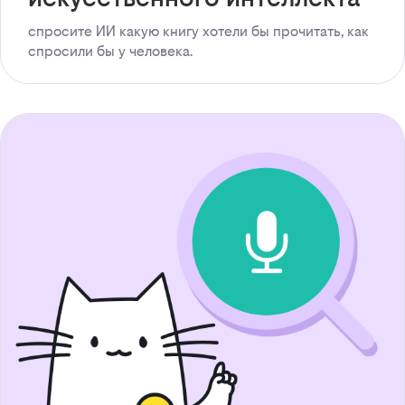
спросите ИИ какую книгу хотели бы прочитать, как
спросили бы у человека.