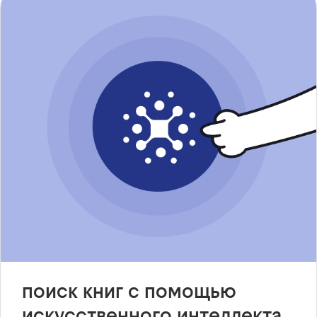
поиск книг с помощью
искусственного интеллекта