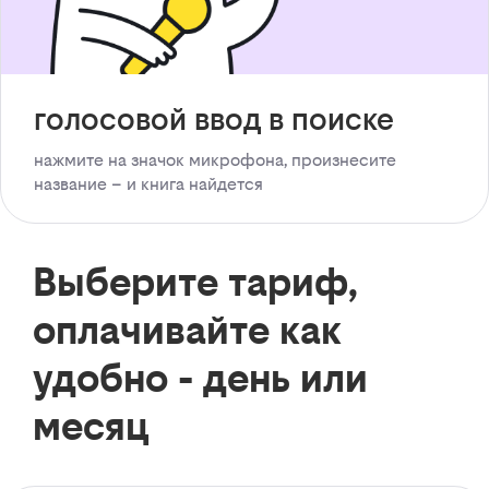
голосовой ввод в поиске
нажмите на значок микрофона, произнесите
название – и книга найдется
Выберите тариф,
оплачивайте как
удобно - день или
месяц