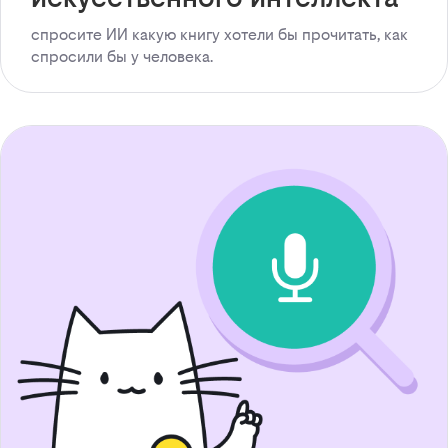
спросите ИИ какую книгу хотели бы прочитать, как
спросили бы у человека.