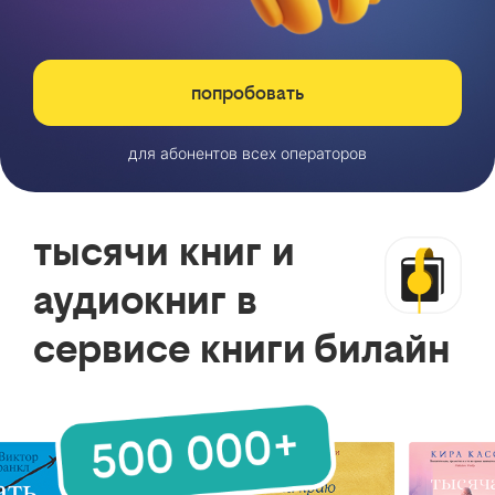
попробовать
для абонентов всех операторов
тысячи книг и
аудиокниг в
сервисе книги билайн