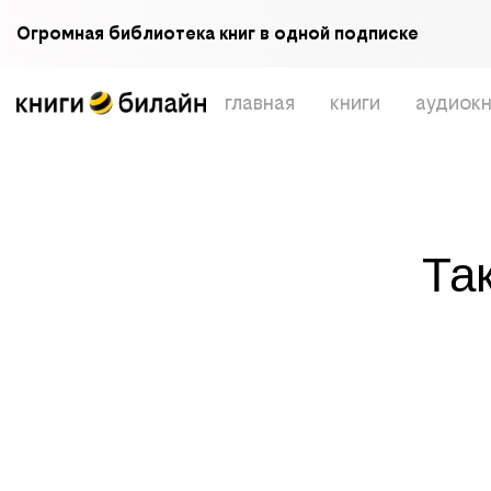
Огромная библиотека книг в одной подписке
главная
книги
аудиокн
Та