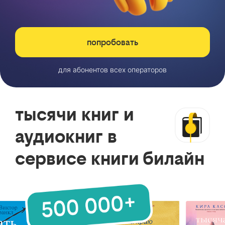
попробовать
для абонентов всех операторов
тысячи книг и
аудиокниг в
сервисе книги билайн