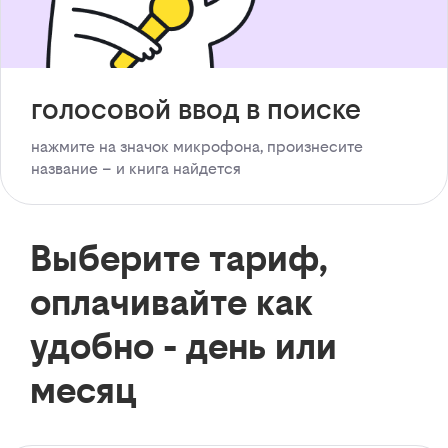
голосовой ввод в поиске
нажмите на значок микрофона, произнесите
название – и книга найдется
Выберите тариф,
оплачивайте как
удобно - день или
месяц