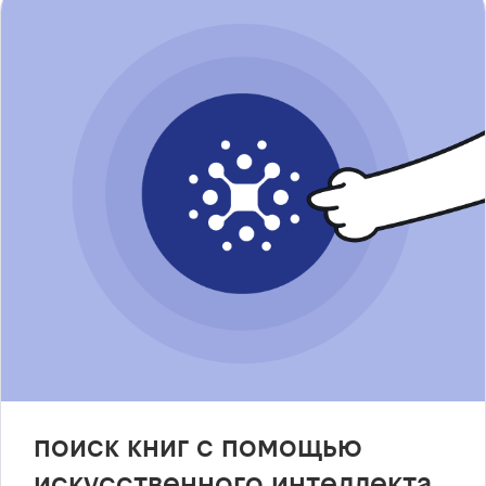
поиск книг с помощью
искусственного интеллекта