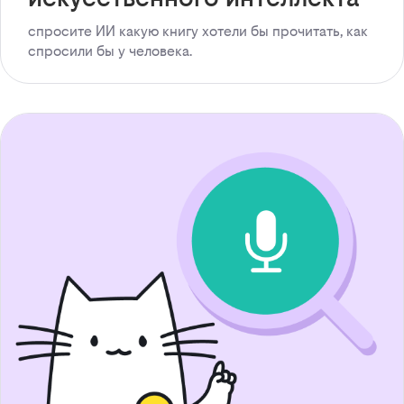
спросите ИИ какую книгу хотели бы прочитать, как
спросили бы у человека.