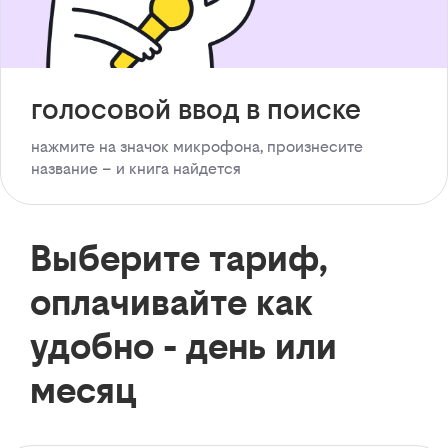
голосовой ввод в поиске
нажмите на значок микрофона, произнесите
название – и книга найдется
Выберите тариф,
оплачивайте как
удобно - день или
месяц