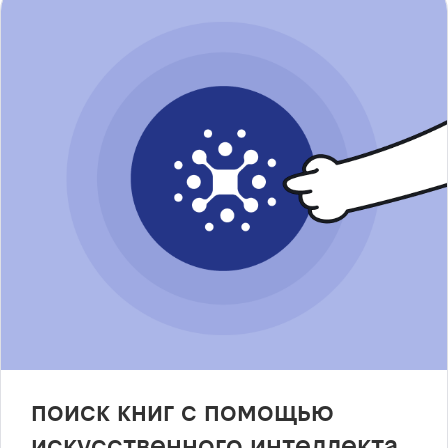
поиск книг с помощью
искусственного интеллекта