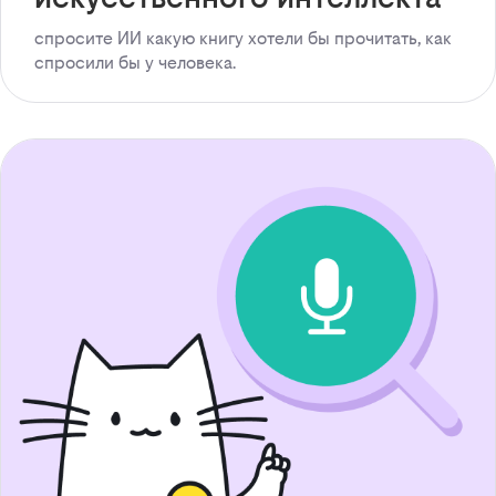
спросите ИИ какую книгу хотели бы прочитать, как
спросили бы у человека.