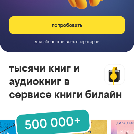
попробовать
для абонентов всех операторов
тысячи книг и
аудиокниг в
сервисе книги билайн