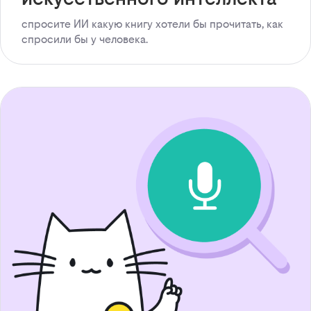
спросите ИИ какую книгу хотели бы прочитать, как
спросили бы у человека.