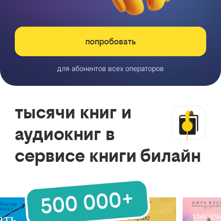
попробовать
для абонентов всех операторов
тысячи книг и
аудиокниг в
сервисе книги билайн