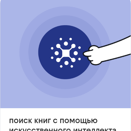
поиск книг с помощью
искусственного интеллекта