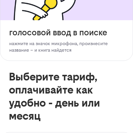
голосовой ввод в поиске
нажмите на значок микрофона, произнесите
название – и книга найдется
Выберите тариф,
оплачивайте как
удобно - день или
месяц