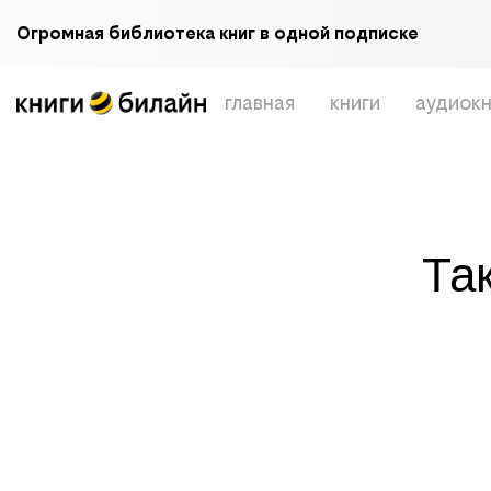
Огромная библиотека книг в одной подписке
главная
книги
аудиокн
Та