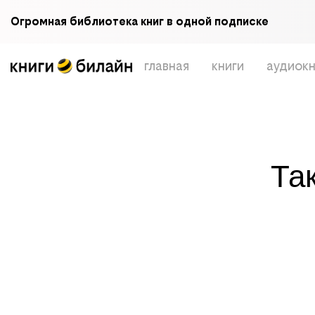
Огромная библиотека книг в одной подписке
главная
книги
аудиокн
Та