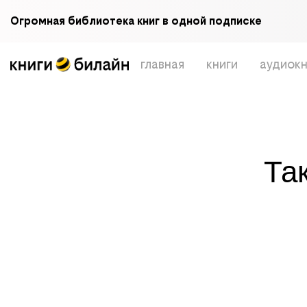
Огромная библиотека книг в одной подписке
главная
книги
аудиокн
Та