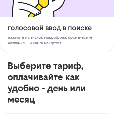
голосовой ввод в поиске
нажмите на значок микрофона, произнесите
название – и книга найдется
Выберите тариф,
оплачивайте как
удобно - день или
месяц