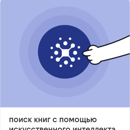
поиск книг с помощью
искусственного интеллекта