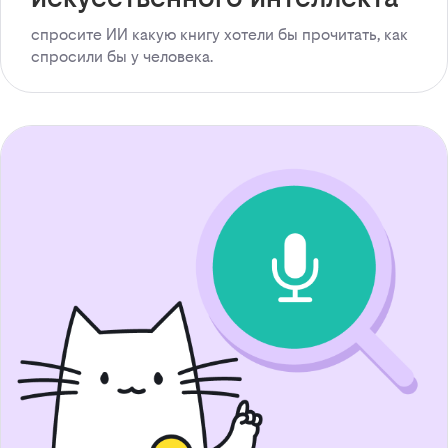
спросите ИИ какую книгу хотели бы прочитать, как
спросили бы у человека.