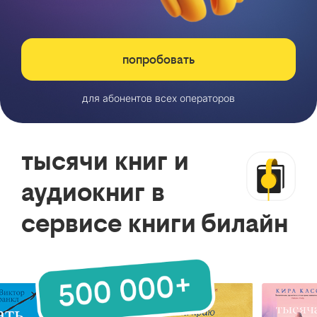
попробовать
для абонентов всех операторов
тысячи книг и
аудиокниг в
сервисе книги билайн