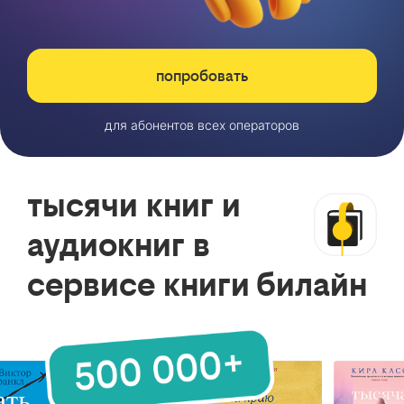
попробовать
для абонентов всех операторов
тысячи книг и
аудиокниг в
сервисе книги билайн