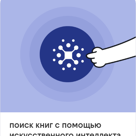
поиск книг с помощью
искусственного интеллекта