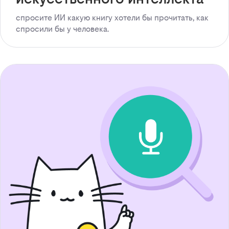
спросите ИИ какую книгу хотели бы прочитать, как
спросили бы у человека.