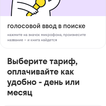
голосовой ввод в поиске
нажмите на значок микрофона, произнесите
название – и книга найдется
Выберите тариф,
оплачивайте как
удобно - день или
месяц