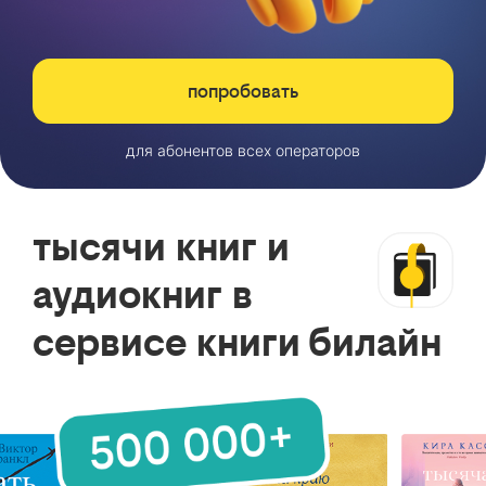
попробовать
для абонентов всех операторов
тысячи книг и
аудиокниг в
сервисе книги билайн