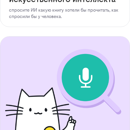
спросите ИИ какую книгу хотели бы прочитать, как
спросили бы у человека.