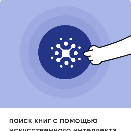
поиск книг с помощью
искусственного интеллекта