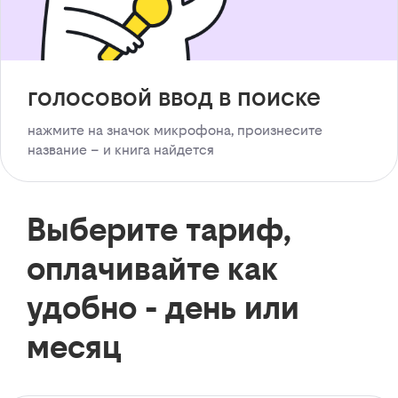
голосовой ввод в поиске
нажмите на значок микрофона, произнесите
название – и книга найдется
Выберите тариф,
оплачивайте как
удобно - день или
месяц