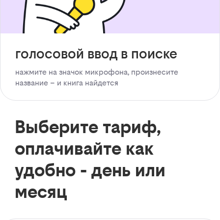
голосовой ввод в поиске
нажмите на значок микрофона, произнесите
название – и книга найдется
Выберите тариф,
оплачивайте как
удобно - день или
месяц