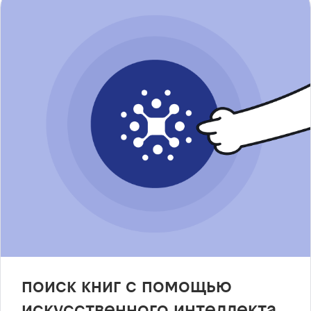
поиск книг с помощью
искусственного интеллекта