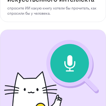
спросите ИИ какую книгу хотели бы прочитать, как
спросили бы у человека.