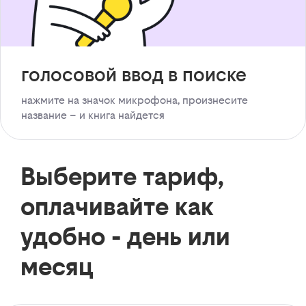
голосовой ввод в поиске
нажмите на значок микрофона, произнесите
название – и книга найдется
Выберите тариф,
оплачивайте как
удобно - день или
месяц