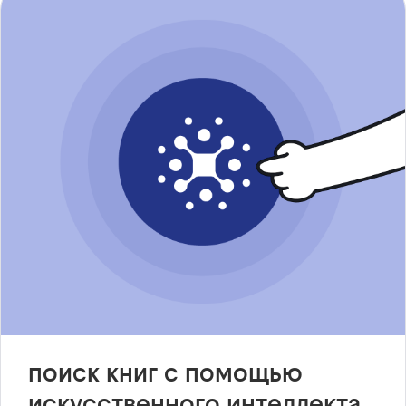
поиск книг с помощью
искусственного интеллекта