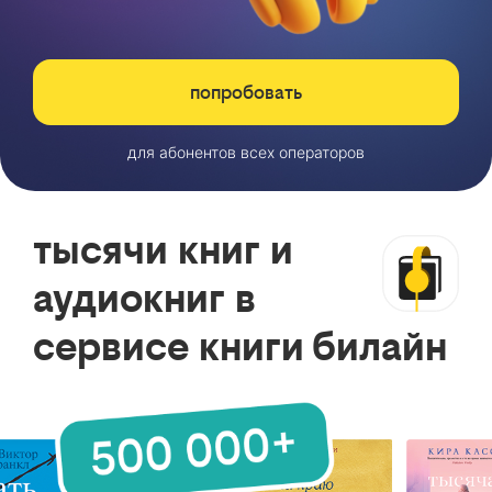
попробовать
для абонентов всех операторов
тысячи книг и
аудиокниг в
сервисе книги билайн