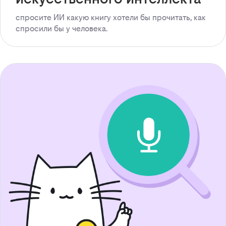
спросите ИИ какую книгу хотели бы прочитать, как
спросили бы у человека.