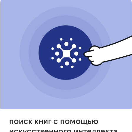
поиск книг с помощью
искусственного интеллекта