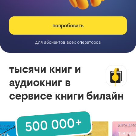
попробовать
для абонентов всех операторов
тысячи книг и
аудиокниг в
сервисе книги билайн