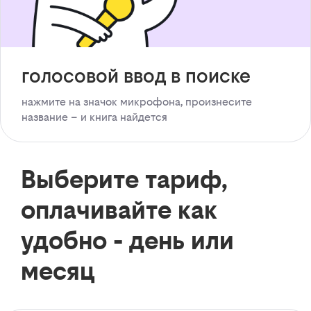
голосовой ввод в поиске
нажмите на значок микрофона, произнесите
название – и книга найдется
Выберите тариф,
оплачивайте как
удобно - день или
месяц