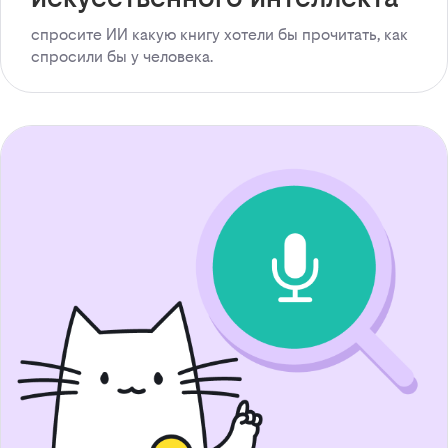
спросите ИИ какую книгу хотели бы прочитать, как
спросили бы у человека.