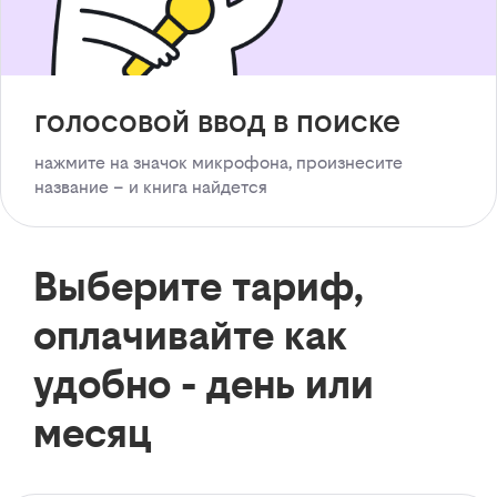
голосовой ввод в поиске
нажмите на значок микрофона, произнесите
название – и книга найдется
Выберите тариф,
оплачивайте как
удобно - день или
месяц