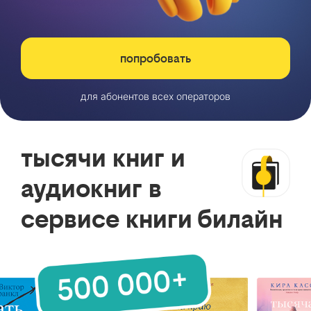
попробовать
для абонентов всех операторов
тысячи книг и
аудиокниг в
сервисе книги билайн