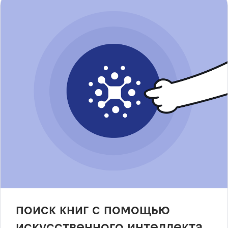
поиск книг с помощью
искусственного интеллекта