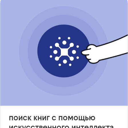
поиск книг с помощью
искусственного интеллекта