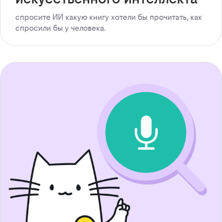
спросите ИИ какую книгу хотели бы прочитать, как
спросили бы у человека.