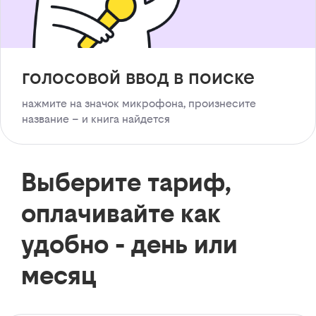
голосовой ввод в поиске
нажмите на значок микрофона, произнесите
название – и книга найдется
Выберите тариф,
оплачивайте как
удобно - день или
месяц