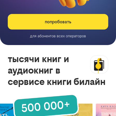
попробовать
для абонентов всех операторов
тысячи книг и
аудиокниг в
сервисе книги билайн