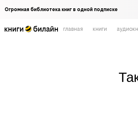
Огромная библиотека книг в одной подписке
главная
книги
аудиокн
Та