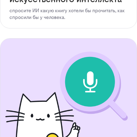
спросите ИИ какую книгу хотели бы прочитать, как
спросили бы у человека.