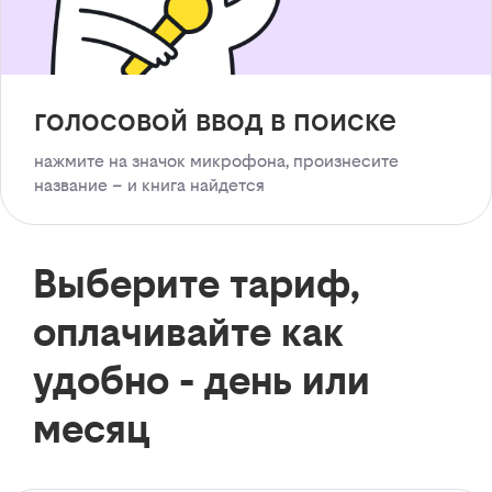
голосовой ввод в поиске
нажмите на значок микрофона, произнесите
название – и книга найдется
Выберите тариф,
оплачивайте как
удобно - день или
месяц