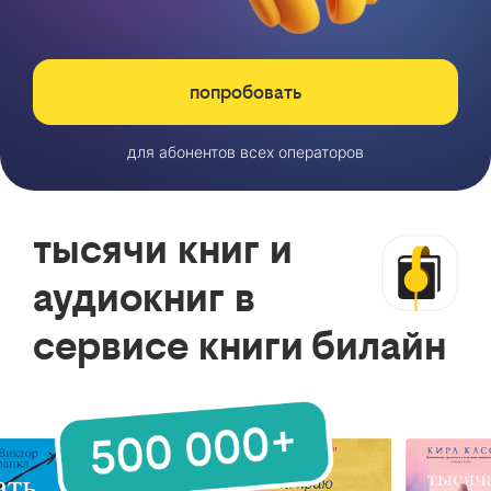
попробовать
для абонентов всех операторов
тысячи книг и
аудиокниг в
сервисе книги билайн