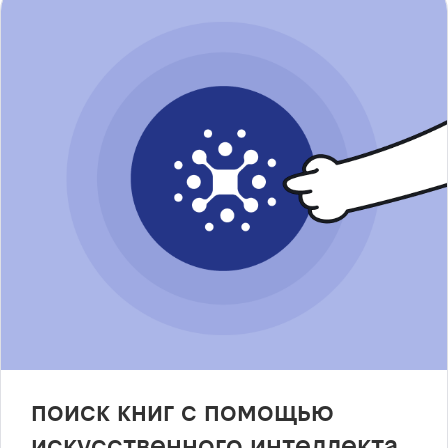
поиск книг с помощью
искусственного интеллекта