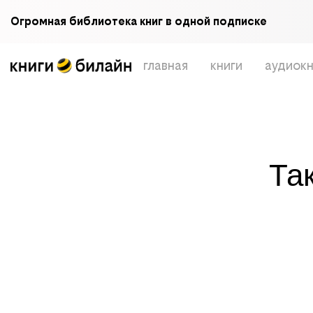
Огромная библиотека книг в одной подписке
главная
книги
аудиокн
Та