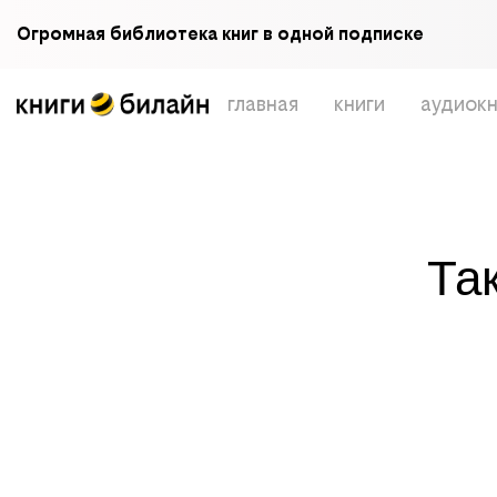
Огромная библиотека книг в одной подписке
главная
книги
аудиокн
Та