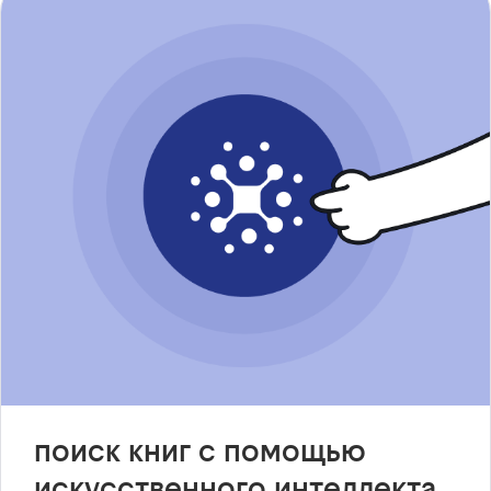
поиск книг с помощью
искусственного интеллекта