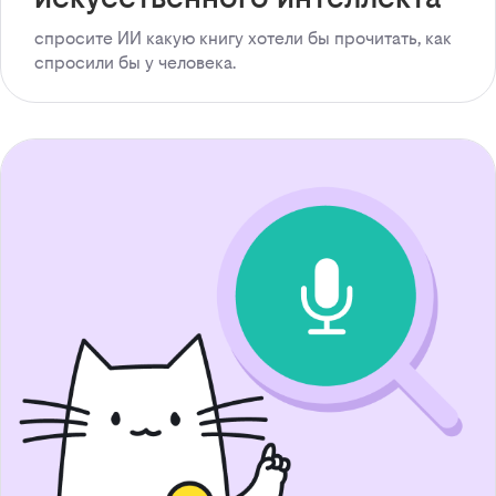
спросите ИИ какую книгу хотели бы прочитать, как
спросили бы у человека.