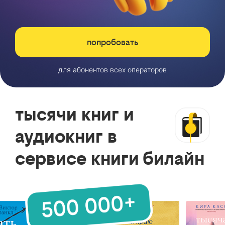
попробовать
для абонентов всех операторов
тысячи книг и
аудиокниг в
сервисе книги билайн