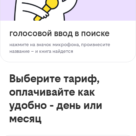
голосовой ввод в поиске
нажмите на значок микрофона, произнесите
название – и книга найдется
Выберите тариф,
оплачивайте как
удобно - день или
месяц