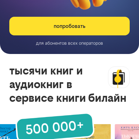
попробовать
для абонентов всех операторов
тысячи книг и
аудиокниг в
сервисе книги билайн