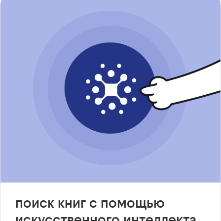
поиск книг с помощью
искусственного интеллекта