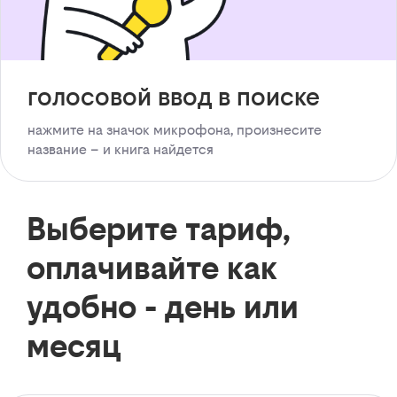
голосовой ввод в поиске
нажмите на значок микрофона, произнесите
название – и книга найдется
Выберите тариф,
оплачивайте как
удобно - день или
месяц