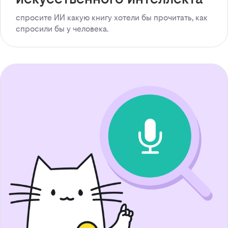
спросите ИИ какую книгу хотели бы прочитать, как
спросили бы у человека.