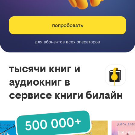
попробовать
для абонентов всех операторов
тысячи книг и
аудиокниг в
сервисе книги билайн