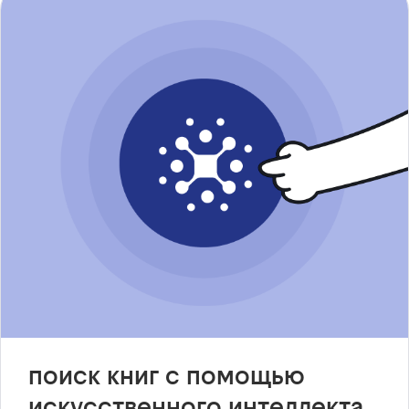
поиск книг с помощью
искусственного интеллекта