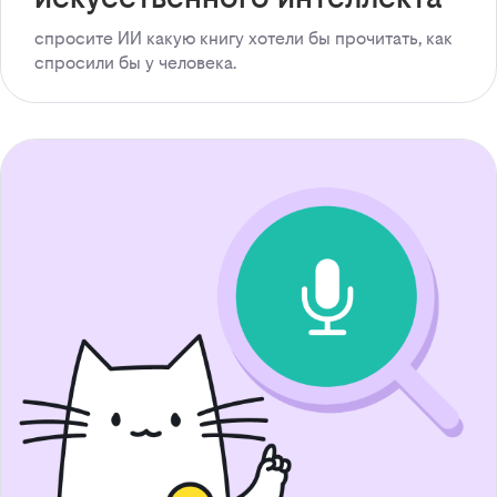
спросите ИИ какую книгу хотели бы прочитать, как
спросили бы у человека.