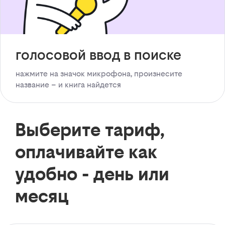
голосовой ввод в поиске
нажмите на значок микрофона, произнесите
название – и книга найдется
Выберите тариф,
оплачивайте как
удобно - день или
месяц