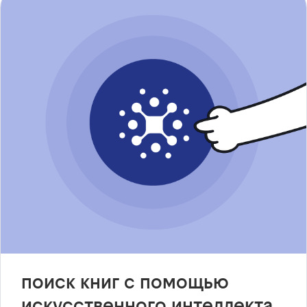
поиск книг с помощью
искусственного интеллекта