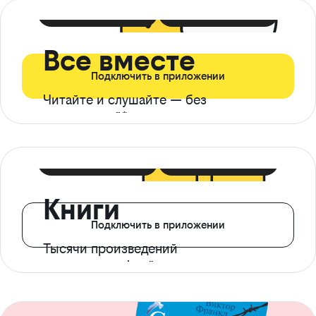
399 ₽ в мес
21 ₽ в день
Все вместе
Подключить в приложении
Читайте и слушайте — без
ограничений*
299 ₽ в мес
14 ₽ в день
Книги
Подключить в приложении
Тысячи произведений
с доступом офлайн