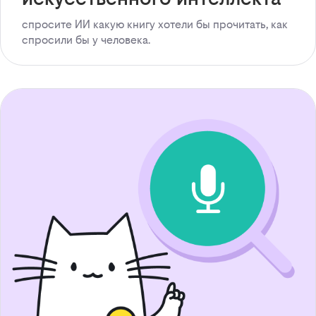
спросите ИИ какую книгу хотели бы прочитать, как
спросили бы у человека.