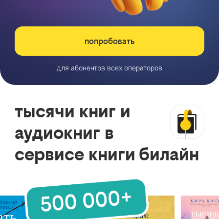
попробовать
для абонентов всех операторов
тысячи книг и
аудиокниг в
сервисе книги билайн