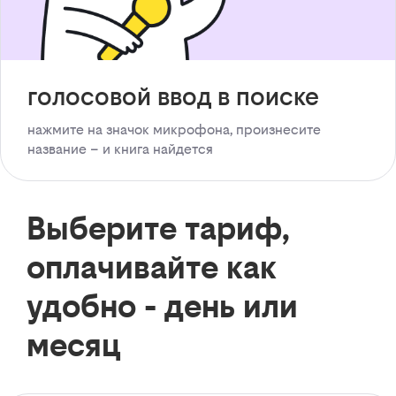
голосовой ввод в поиске
нажмите на значок микрофона, произнесите
название – и книга найдется
Выберите тариф,
оплачивайте как
удобно - день или
месяц