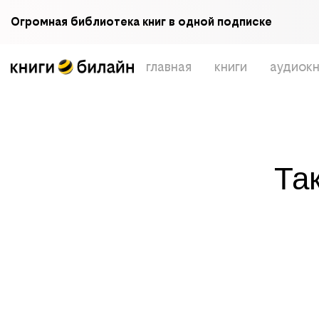
Огромная библиотека книг в одной подписке
главная
книги
аудиокн
Та