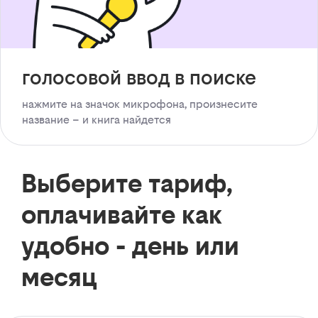
голосовой ввод в поиске
нажмите на значок микрофона, произнесите
название – и книга найдется
Выберите тариф,
оплачивайте как
удобно - день или
месяц