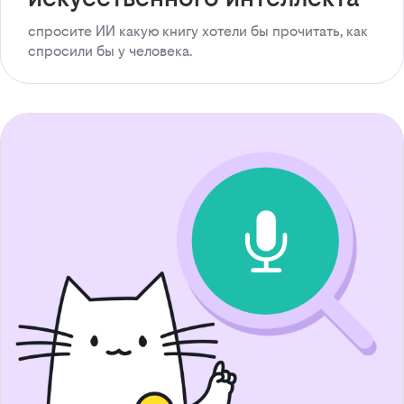
спросите ИИ какую книгу хотели бы прочитать, как
спросили бы у человека.