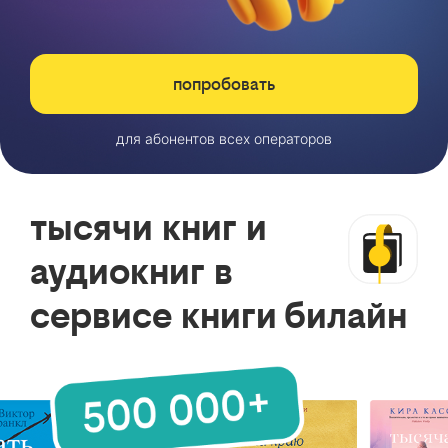
попробовать
для абонентов всех операторов
тысячи книг и
аудиокниг в
сервисе книги билайн