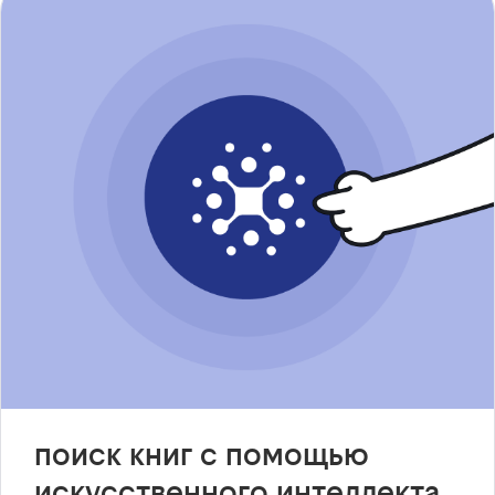
поиск книг с помощью
искусственного интеллекта