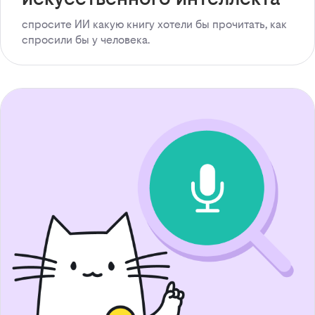
спросите ИИ какую книгу хотели бы прочитать, как
спросили бы у человека.