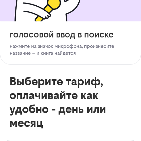
голосовой ввод в поиске
нажмите на значок микрофона, произнесите
название – и книга найдется
Выберите тариф,
оплачивайте как
удобно - день или
месяц