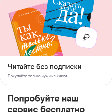
Читайте без подписки
Покупайте только нужные книги
Попробуйте наш
сервис бесплатно