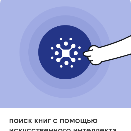
поиск книг с помощью
искусственного интеллекта