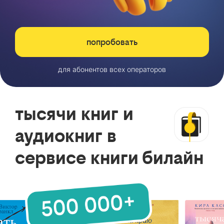
попробовать
для абонентов всех операторов
тысячи книг и
аудиокниг в
сервисе книги билайн