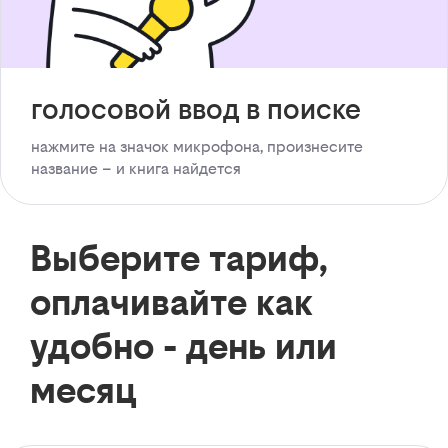
голосовой ввод в поиске
нажмите на значок микрофона, произнесите
название – и книга найдется
Выберите тариф,
оплачивайте как
удобно - день или
месяц