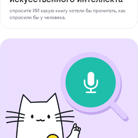
спросите ИИ какую книгу хотели бы прочитать, как
спросили бы у человека.