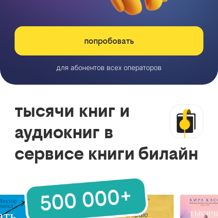
попробовать
для абонентов всех операторов
тысячи книг и
аудиокниг в
сервисе книги билайн