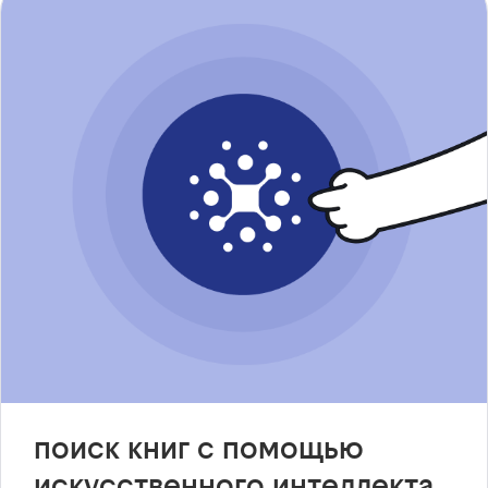
поиск книг с помощью
искусственного интеллекта