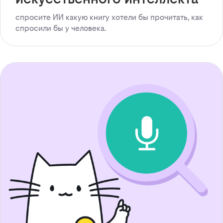
спросите ИИ какую книгу хотели бы прочитать, как
спросили бы у человека.