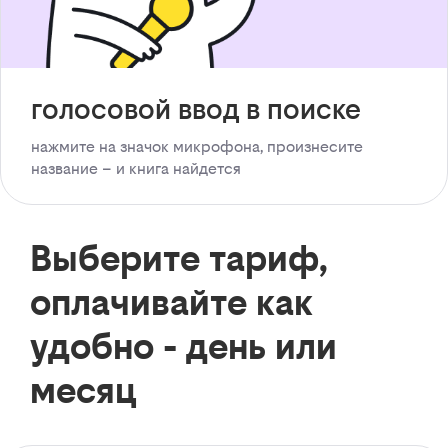
голосовой ввод в поиске
нажмите на значок микрофона, произнесите
название – и книга найдется
Выберите тариф,
оплачивайте как
удобно - день или
месяц