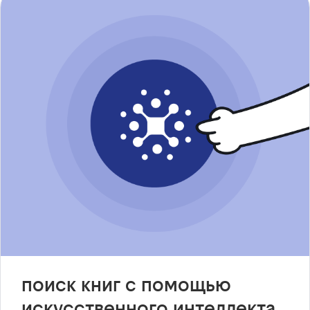
поиск книг с помощью
искусственного интеллекта