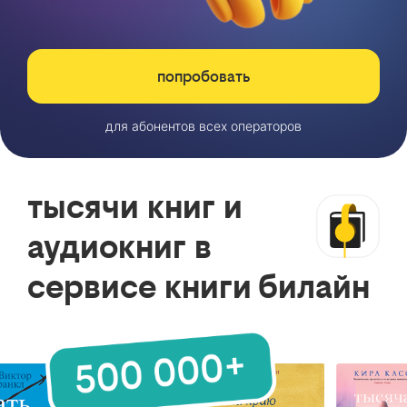
попробовать
для абонентов всех операторов
тысячи книг и
аудиокниг в
сервисе книги билайн