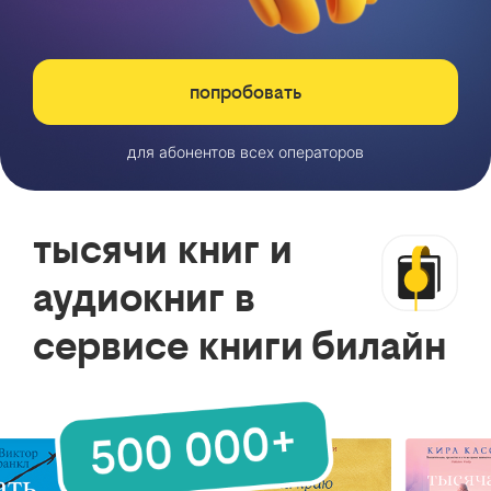
попробовать
для абонентов всех операторов
тысячи книг и
аудиокниг в
сервисе книги билайн