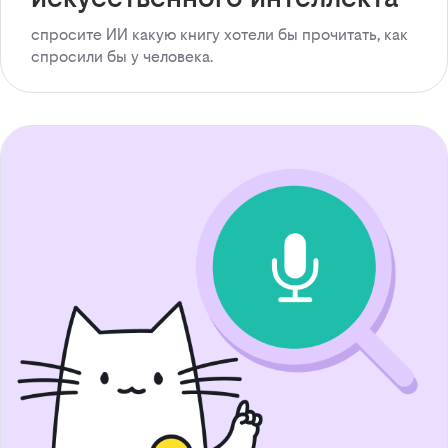
спросите ИИ какую книгу хотели бы прочитать, как
спросили бы у человека.