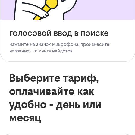
голосовой ввод в поиске
нажмите на значок микрофона, произнесите
название – и книга найдется
Выберите тариф,
оплачивайте как
удобно - день или
месяц