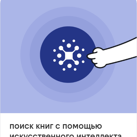
поиск книг с помощью
искусственного интеллекта