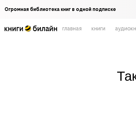
Огромная библиотека книг в одной подписке
главная
книги
аудиокн
Та