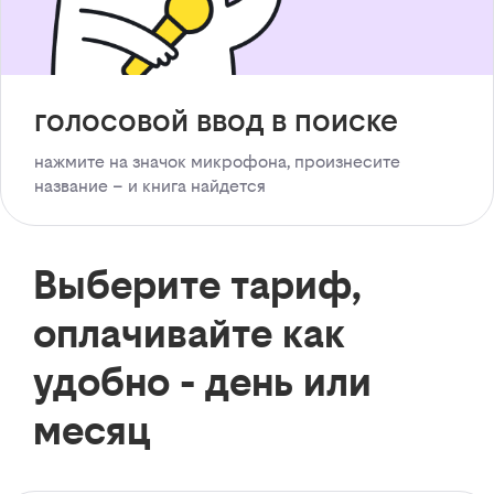
голосовой ввод в поиске
нажмите на значок микрофона, произнесите
название – и книга найдется
Выберите тариф,
оплачивайте как
удобно - день или
месяц