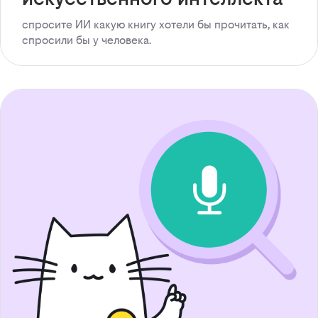
спросите ИИ какую книгу хотели бы прочитать, как
спросили бы у человека.