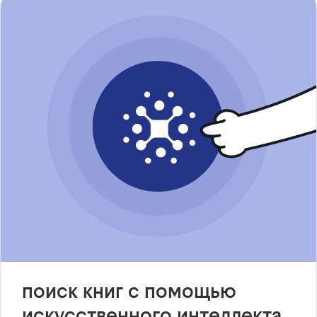
поиск книг с помощью
искусственного интеллекта