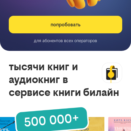
попробовать
для абонентов всех операторов
тысячи книг и
аудиокниг в
сервисе книги билайн