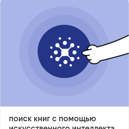
поиск книг с помощью
искусственного интеллекта