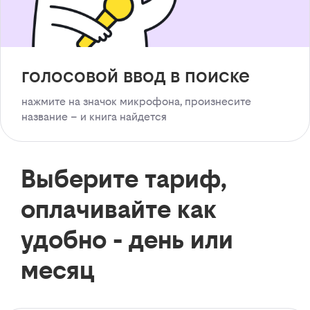
голосовой ввод в поиске
нажмите на значок микрофона, произнесите
название – и книга найдется
Выберите тариф,
оплачивайте как
удобно - день или
месяц