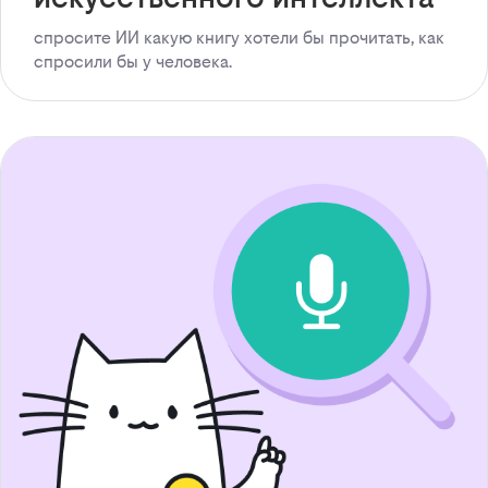
спросите ИИ какую книгу хотели бы прочитать, как
спросили бы у человека.