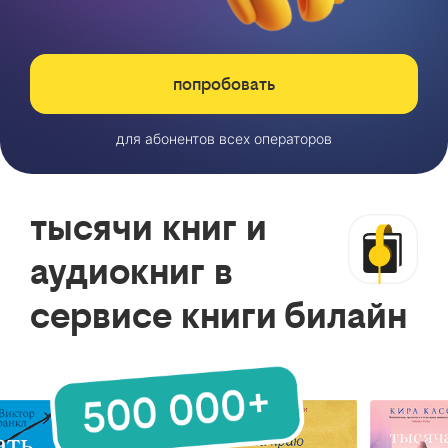
попробовать
для абонентов всех операторов
тысячи книг и
аудиокниг в
сервисе книги билайн