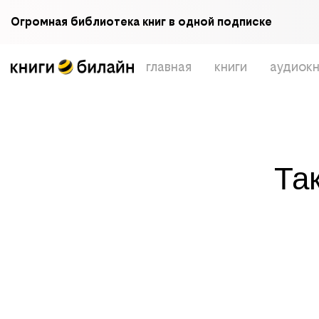
Огромная библиотека книг в одной подписке
главная
книги
аудиокн
Та