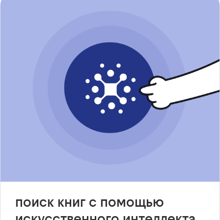
поиск книг с помощью
искусственного интеллекта