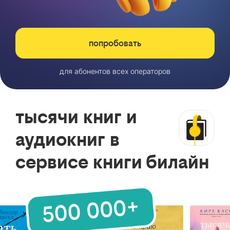
попробовать
для абонентов всех операторов
тысячи книг и
аудиокниг в
сервисе книги билайн