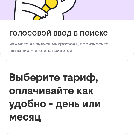
голосовой ввод в поиске
нажмите на значок микрофона, произнесите
название – и книга найдется
Выберите тариф,
оплачивайте как
удобно - день или
месяц