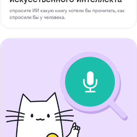
спросите ИИ какую книгу хотели бы прочитать, как
спросили бы у человека.